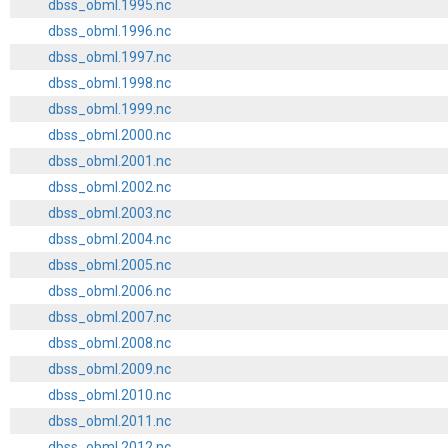
dbss_obml.1995.nc
dbss_obml.1996.nc
dbss_obml.1997.nc
dbss_obml.1998.nc
dbss_obml.1999.nc
dbss_obml.2000.nc
dbss_obml.2001.nc
dbss_obml.2002.nc
dbss_obml.2003.nc
dbss_obml.2004.nc
dbss_obml.2005.nc
dbss_obml.2006.nc
dbss_obml.2007.nc
dbss_obml.2008.nc
dbss_obml.2009.nc
dbss_obml.2010.nc
dbss_obml.2011.nc
dbss_obml.2012.nc